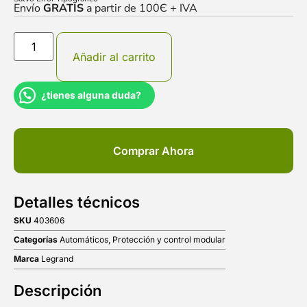
Envío
GRATIS
a partir de 100Є + IVA
Añadir al carrito
¿tienes alguna duda?
Comprar Ahora
Detalles técnicos
SKU
403606
Categorías
Automáticos
,
Protección y control modular
Marca
Legrand
Descripción