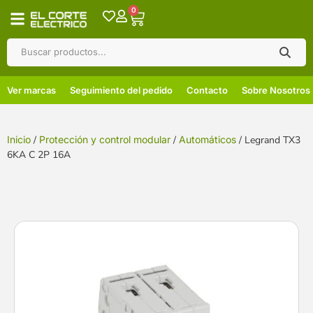
0
Ver marcas
Seguimiento del pedido
Contacto
Sobre Nosotros
Inicio
/
Protección y control modular
/
Automáticos
/ Legrand TX3
6KA C 2P 16A