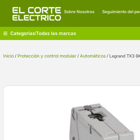
Sobre Nosotros
Seguimiento del pe
Categorías
Todas las marcas
|
Inicio
/
Protección y control modular
/
Automáticos
/ Legrand TX3 6