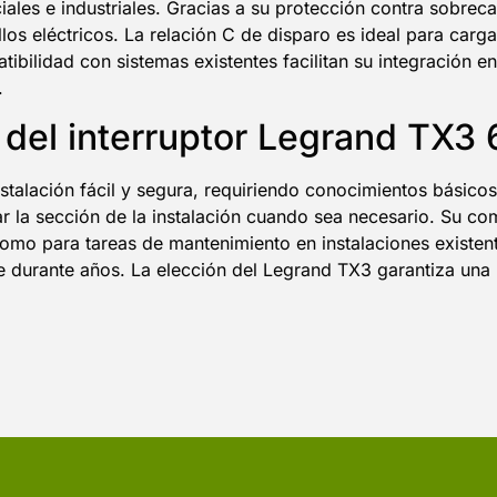
ales e industriales. Gracias a su protección contra sobrecar
allos eléctricos. La relación C de disparo es ideal para ca
atibilidad con sistemas existentes facilitan su integración 
.
d del interruptor Legrand TX3
alación fácil y segura, requiriendo conocimientos básicos 
lar la sección de la instalación cuando sea necesario. Su 
mo para tareas de mantenimiento en instalaciones existen
e durante años. La elección del Legrand TX3 garantiza una p