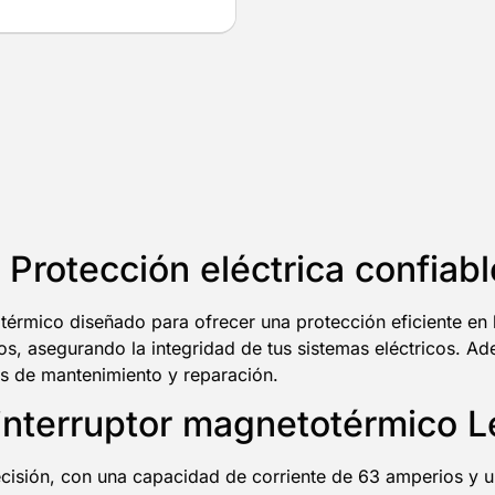
Protección eléctrica confiabl
rmico diseñado para ofrecer una protección eficiente en la
, asegurando la integridad de tus sistemas eléctricos. Ade
eas de mantenimiento y reparación.
l interruptor magnetotérmico
cisión, con una capacidad de corriente de 63 amperios y u