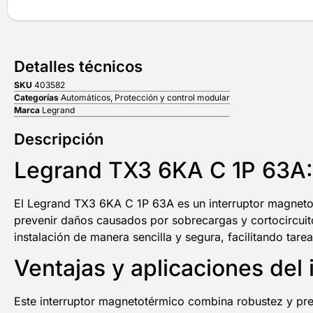
Detalles técnicos
SKU
403582
Categorías
Automáticos
,
Protección y control modular
Marca
Legrand
Descripción
Legrand TX3 6KA C 1P 63A: 
El Legrand TX3 6KA C 1P 63A es un interruptor magnetoté
prevenir daños causados por sobrecargas y cortocircuitos
instalación de manera sencilla y segura, facilitando tar
Ventajas y aplicaciones de
Este interruptor magnetotérmico combina robustez y pre