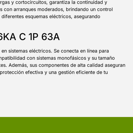
gas y cortocircuitos, garantiza la continuidad y
rgas con arranques moderados, brindando un control
en diferentes esquemas eléctricos, asegurando
 6KA C 1P 63A
en sistemas eléctricos. Se conecta en línea para
compatibilidad con sistemas monofásicos y su tamaño
tes. Además, sus componentes de alta calidad aseguran
rotección efectiva y una gestión eficiente de tu