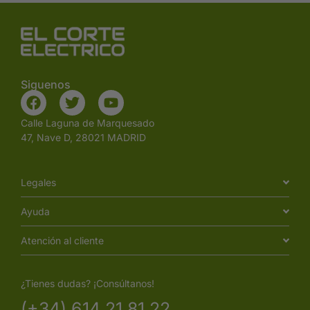
Siguenos
Calle Laguna de Marquesado
47, Nave D, 28021 MADRID
Legales
Ayuda
Atención al cliente
¿Tienes dudas? ¡Consúltanos!
(+34) 614 21 81 22