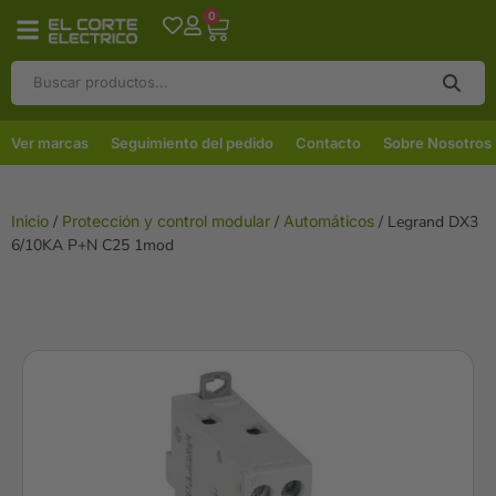
0
Ver marcas
Seguimiento del pedido
Contacto
Sobre Nosotros
Inicio
/
Protección y control modular
/
Automáticos
/ Legrand DX3
6/10KA P+N C25 1mod