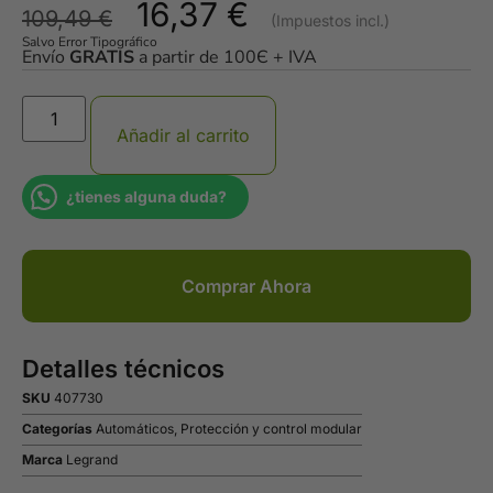
16,37
€
109,49
€
Salvo Error Tipográfico
Envío
GRATIS
a partir de 100Є + IVA
Añadir al carrito
¿tienes alguna duda?
Comprar Ahora
Detalles técnicos
SKU
407730
Categorías
Automáticos
,
Protección y control modular
Marca
Legrand