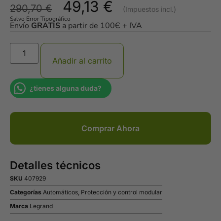
49,13
€
290,70
€
Salvo Error Tipográfico
Envío
GRATIS
a partir de 100Є + IVA
Añadir al carrito
¿tienes alguna duda?
Comprar Ahora
Detalles técnicos
SKU
407929
Categorías
Automáticos
,
Protección y control modular
Marca
Legrand