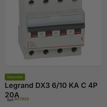
Disponible
Legrand DX3 6/10 KA C 4P
20A
407929
Ref: