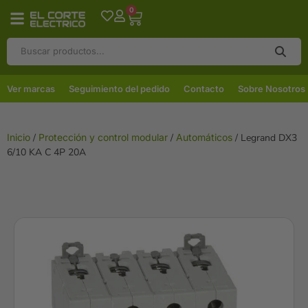
0
Ver marcas
Seguimiento del pedido
Contacto
Sobre Nosotros
Inicio
/
Protección y control modular
/
Automáticos
/ Legrand DX3
6/10 KA C 4P 20A