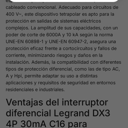
específicas para peine HX³ ref. 4 049 44/45 o
cableado convencional. Adecuado para circuitos de
400 V~, este dispositivo tetrapolar es apto para la
protección en salidas de sistemas eléctricos
complejos. La amplitud de sus capacidades, con un
poder de corte de 6000A y 10 kA según la norma
UNE-EN 60898-1 y UNE-EN 60947-2, asegura una
protección eficaz frente a cortocircuitos y fallos de
corriente, minimizando riesgos y daños en la
instalación. Además, la compatibilidad con diferentes
tipos de protección diferencial, como las de tipo AC,
A y Hpi, permite adaptar su uso a distintas
aplicaciones y requisitos de seguridad en entornos
residenciales e industriales.
Ventajas del interruptor
diferencial Legrand DX3
4P 30mA C16 para