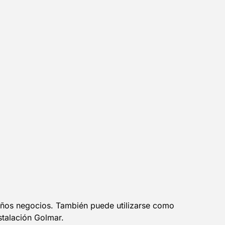
eños negocios. También puede utilizarse como
stalación Golmar.