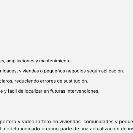
nes, ampliaciones y mantenimiento.
unidades, viviendas o pequeños negocios según aplicación.
claros, reduciendo errores de sustitución.
 y fácil de localizar en futuras intervenciones.
e portero y videoportero en viviendas, comunidades y pequ
el modelo indicado o como parte de una actualización de in