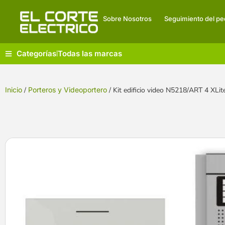
Sobre Nosotros
Seguimiento del pe
Categorías
Todas las marcas
|
Inicio
/
Porteros y Videoportero
/ Kit edificio video N5218/ART 4 XL