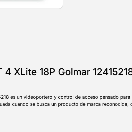
T 4 XLite 18P Golmar 1241521
5218
es un videoportero y control de acceso pensado para i
da cuando se busca un producto de marca reconocida, con