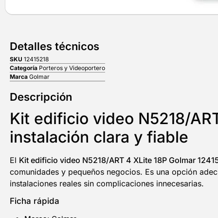
Detalles técnicos
SKU
12415218
Categoría
Porteros y Videoportero
Marca
Golmar
Descripción
Kit edificio video N5218/AR
instalación clara y fiable
El
Kit edificio video N5218/ART 4 XLite 18P Golmar 1241
comunidades y pequeños negocios. Es una opción adecua
instalaciones reales sin complicaciones innecesarias.
Ficha rápida