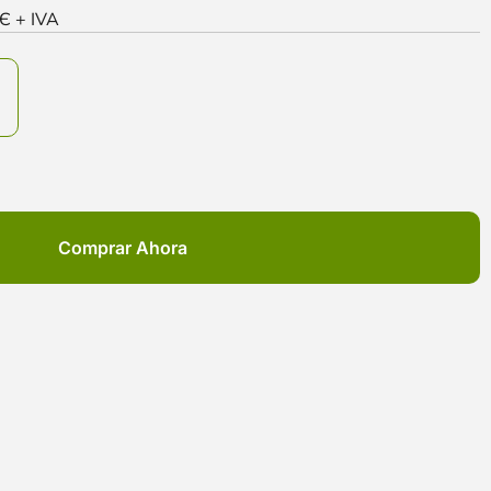
0Є + IVA
Comprar Ahora