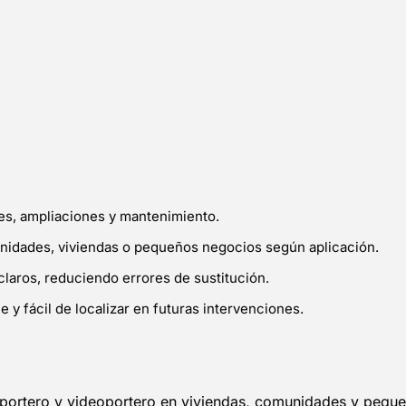
nes, ampliaciones y mantenimiento.
unidades, viviendas o pequeños negocios según aplicación.
claros, reduciendo errores de sustitución.
 y fácil de localizar en futuras intervenciones.
e portero y videoportero en viviendas, comunidades y pequ