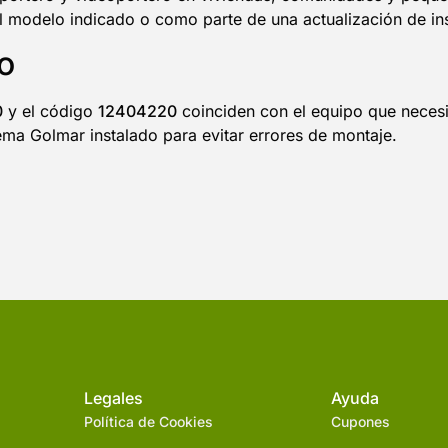
el modelo indicado o como parte de una actualización de in
o
0
y el código
12404220
coinciden con el equipo que necesit
ema Golmar instalado para evitar errores de montaje.
Legales
Ayuda
Política de Cookies
Cupones