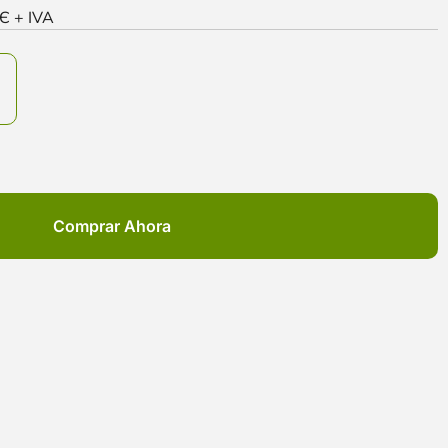
0Є + IVA
Comprar Ahora