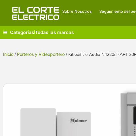
Sobre Nosotros
Seguimiento del pe
Categorías
Todas las marcas
|
Inicio
/
Porteros y Videoportero
/ Kit edificio Audio N4220/T-ART 2