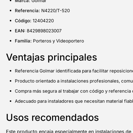
Marca:
Golmar
Referencia:
N4220/T-520
Código:
12404220
EAN:
8429898023007
Familia:
Porteros y Videoportero
Ventajas principales
Referencia Golmar identificada para facilitar reposicio
Producto orientado a instalaciones profesionales, com
Compra más segura al trabajar con código y referencia 
Adecuado para instaladores que necesitan material fiable
Usos recomendados
Este producto encaja especialmente en instalaciones d