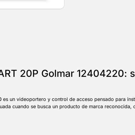
-ART 20P Golmar 12404220: s
0
es un videoportero y control de acceso pensado para inst
da cuando se busca un producto de marca reconocida, con