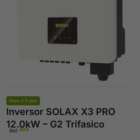
Plazo 3-5 días
Inversor SOLAX X3 PRO
12.0kW – G2 Trifasico
303
Ref: