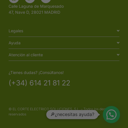
Calle Laguna de Marquesado
47, Nave D, 28021 MADRID
Legales
Ayuda
Atención al cliente
¿Tienes dudas? ¡Consúltanos!
(+34) 614 21 81 22
© EL CORTE ELECTRICO SOLUCIONES, S.L. – Todos los derechos
🔎¿necesitas ayuda?
reservados