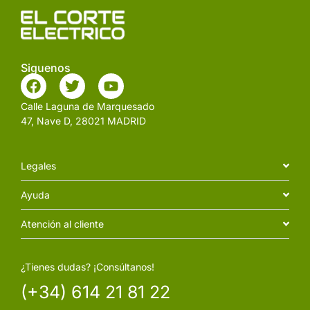
Siguenos
Calle Laguna de Marquesado
47, Nave D, 28021 MADRID
Legales
Ayuda
Atención al cliente
¿Tienes dudas? ¡Consúltanos!
(+34) 614 21 81 22