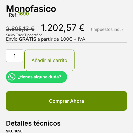
Monofasico
1690
Ref:
1.202,57
€
2.895,13
€
Salvo Error Tipográfico
Envío
GRATIS
a partir de 100Є + IVA
Añadir al carrito
¿tienes alguna duda?
Comprar Ahora
Detalles técnicos
SKU
1690