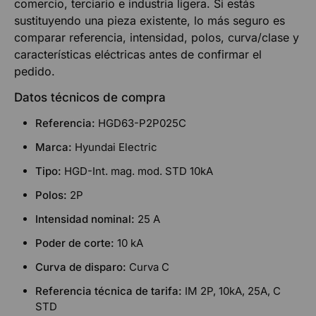
comercio, terciario e industria ligera. Si estás
sustituyendo una pieza existente, lo más seguro es
comparar referencia, intensidad, polos, curva/clase y
características eléctricas antes de confirmar el
pedido.
Datos técnicos de compra
Referencia:
HGD63-P2P025C
Marca:
Hyundai Electric
Tipo:
HGD-Int. mag. mod. STD 10kA
Polos:
2P
Intensidad nominal:
25 A
Poder de corte:
10 kA
Curva de disparo:
Curva C
Referencia técnica de tarifa:
IM 2P, 10kA, 25A, C
STD