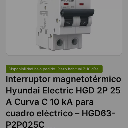
Disponibilidad bajo pedido. Plazo habitual 7-10 días.
Interruptor magnetotérmico
Hyundai Electric HGD 2P 25
A Curva C 10 kA para
cuadro eléctrico – HGD63-
P2P025C