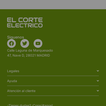
Siguenos
Calle Laguna de Marquesado
47, Nave D, 28021 MADRID
Legales
Ayuda
Atención al cliente
¿Tienes dudas? ¡Consúltanos!