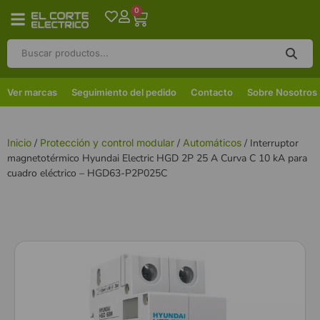
0
Ver marcas
Seguimiento del pedido
Contacto
Sobre Nosotros
Inicio
/
Protección y control modular
/
Automáticos
/ Interruptor
magnetotérmico Hyundai Electric HGD 2P 25 A Curva C 10 kA para
cuadro eléctrico – HGD63-P2P025C