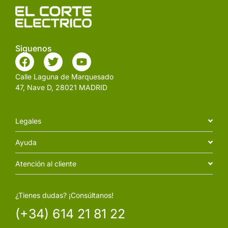
Siguenos
Calle Laguna de Marquesado
47, Nave D, 28021 MADRID
Legales
Ayuda
Atención al cliente
¿Tienes dudas? ¡Consúltanos!
(+34) 614 21 81 22