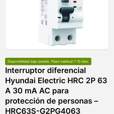
Disponibilidad bajo pedido. Plazo habitual 7-10 días.
Interruptor diferencial
Hyundai Electric HRC 2P 63
A 30 mA AC para
protección de personas –
HRC63S-G2PG4063