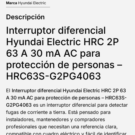
Marca
Hyundai Electric
Descripción
Interruptor diferencial
Hyundai Electric HRC 2P
63 A 30 mA AC para
protección de personas –
HRC63S-G2PG4063
El
Interruptor diferencial Hyundai Electric HRC 2P 63
A 30 mA AC para protección de personas – HRC63S-
G2PG4063
es un interruptor diferencial para detectar
fugas de corriente a tierra. Está pensado para
instaladores, mantenedores y compradores
5% DESCUENTO
profesionales que necesitan una referencia clara,
compatible con cuadro eléctrico y fácil de identificar