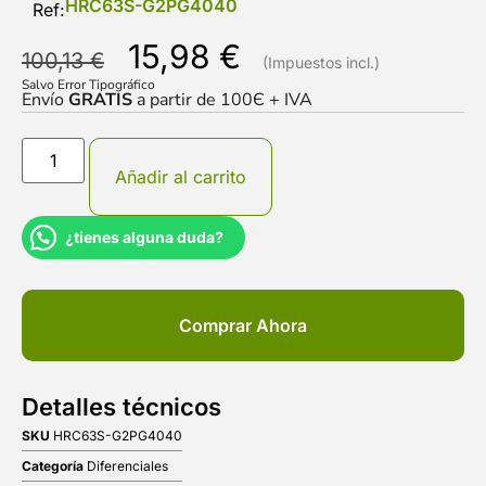
HRC63S-G2PG4040
Ref:
15,98
€
100,13
€
Salvo Error Tipográfico
Envío
GRATIS
a partir de 100Є + IVA
Añadir al carrito
¿tienes alguna duda?
Comprar Ahora
Detalles técnicos
SKU
HRC63S-G2PG4040
Categoría
Diferenciales