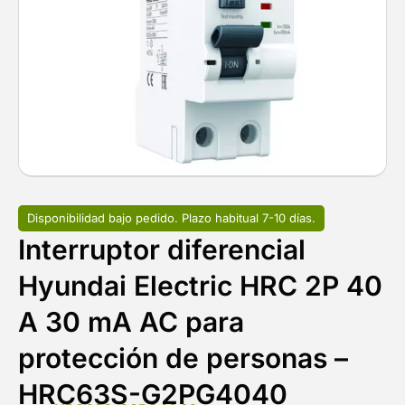
Disponibilidad bajo pedido. Plazo habitual 7-10 días.
Interruptor diferencial
Hyundai Electric HRC 2P 40
A 30 mA AC para
protección de personas –
HRC63S-G2PG4040