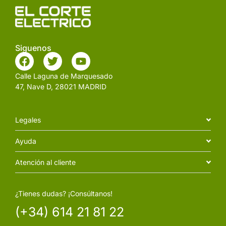
Siguenos
Calle Laguna de Marquesado
47, Nave D, 28021 MADRID
Legales
Ayuda
Atención al cliente
¿Tienes dudas? ¡Consúltanos!
(+34) 614 21 81 22