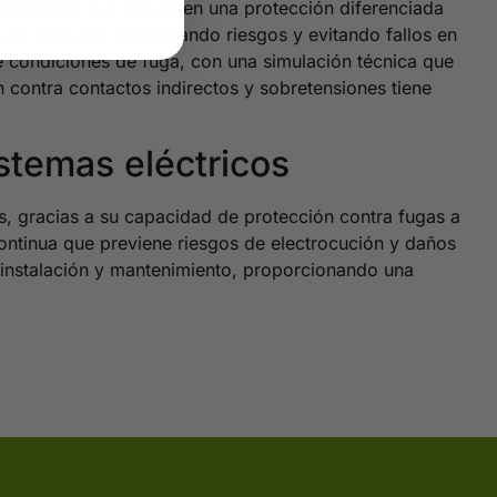
stalaciones que requieren una protección diferenciada
ra de 300 mA, minimizando riesgos y evitando fallos en
te condiciones de fuga, con una simulación técnica que
 contra contactos indirectos y sobretensiones tiene
istemas eléctricos
s, gracias a su capacidad de protección contra fugas a
 continua que previene riesgos de electrocución y daños
u instalación y mantenimiento, proporcionando una