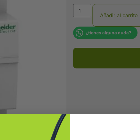
Añadir al carrito
¿tienes alguna duda?