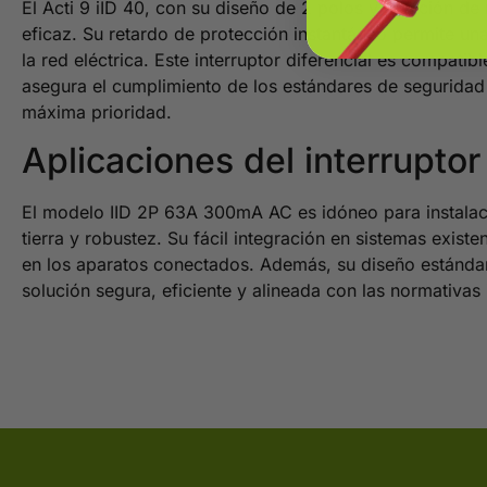
El Acti 9 iID 40, con su diseño de 2 polos y posición de
eficaz. Su retardo de protección instantáneo permite un
la red eléctrica. Este interruptor diferencial es compat
asegura el cumplimiento de los estándares de seguridad 
máxima prioridad.
Aplicaciones del interruptor
El modelo IID 2P 63A 300mA AC es idóneo para instalacio
tierra y robustez. Su fácil integración en sistemas exis
en los aparatos conectados. Además, su diseño estándar 
solución segura, eficiente y alineada con las normativas 