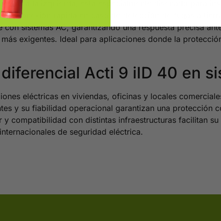
 neutro a la izquierda, está especialmente diseñado para in
a desconexión rápida en caso de detección de fugas a tier
ible con sistemas AC, garantizando una respuesta precisa an
más exigentes. Ideal para aplicaciones donde la protección
 diferencial Acti 9 iID 40 en s
nes eléctricas en viviendas, oficinas y locales comerciale
tentes y su fiabilidad operacional garantizan una protección
y compatibilidad con distintas infraestructuras facilitan s
internacionales de seguridad eléctrica.