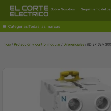
Sobre Nosotros
Seguimiento del pe
Categorías
Todas las marcas
|
Inicio
/
Protección y control modular
/
Diferenciales
/ iID 2P 63A 3