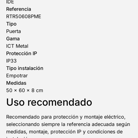
IDE
Referencia
RTR50608PME
Tipo
Puerta
Gama
ICT Metal
Protección IP
IP33
Tipo instalación
Empotrar
Medidas
50 x 60 x 8 cm
Uso recomendado
Recomendado para protección y montaje eléctrico,
seleccionando siempre la referencia adecuada según
medidas, montaje, protección IP y condiciones de