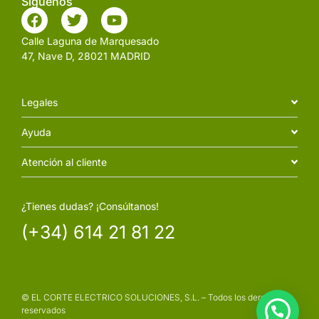
Siguenos
Calle Laguna de Marquesado
47, Nave D, 28021 MADRID
Legales
Ayuda
Atención al cliente
¿Tienes dudas? ¡Consúltanos!
(+34) 614 21 81 22
© EL CORTE ELECTRICO SOLUCIONES, S.L. – Todos los derechos
reservados