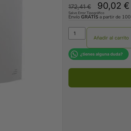
90,02
€
172,41
€
Salvo Error Tipográfico
Envío
GRATIS
a partir de 10
Añadir al carrito
¿tienes alguna duda?