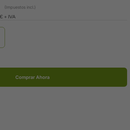
0Є + IVA
Comprar Ahora