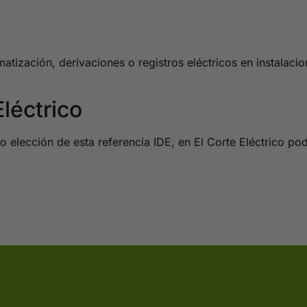
zación, derivaciones o registros eléctricos en instalaciones
léctrico
 elección de esta referencia IDE, en El Corte Eléctrico po