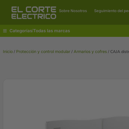
Sobre Nosotros
Seguimiento del pe
Categorías
Todas las marcas
|
Inicio
/
Protección y control modular
/
Armarios y cofres
/ CAJA dis