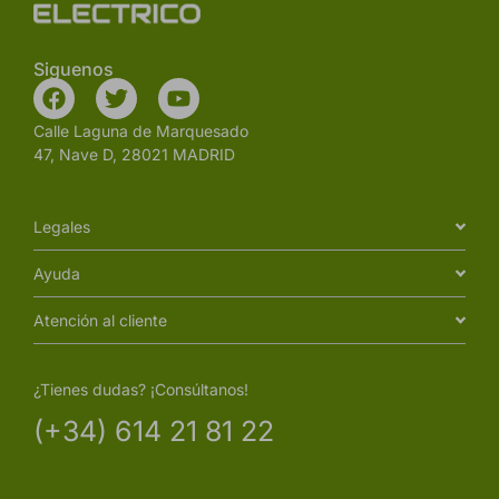
Siguenos
Calle Laguna de Marquesado
47, Nave D, 28021 MADRID
Legales
Ayuda
Atención al cliente
¿Tienes dudas? ¡Consúltanos!
(+34) 614 21 81 22