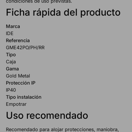
condiciones de uso previstas.
Ficha rápida del producto
Marca
IDE
Referencia
GME42PO/PH/RR
Tipo
Caja
Gama
Gold Metal
Protección IP
IP40
Tipo instalación
Empotrar
Uso recomendado
Recomendado para alojar protecciones, maniobra,