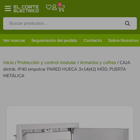
0
Ver marcas
Seguimiento del pedido
Contacto
Sobre Nosotros
Inicio
/
Protección y control modular
/
Armarios y cofres
/ CAJA
distrib. IP40 empotrar PARED HUECA 3×14(42) MÓD. PUERTA
METÁLICA