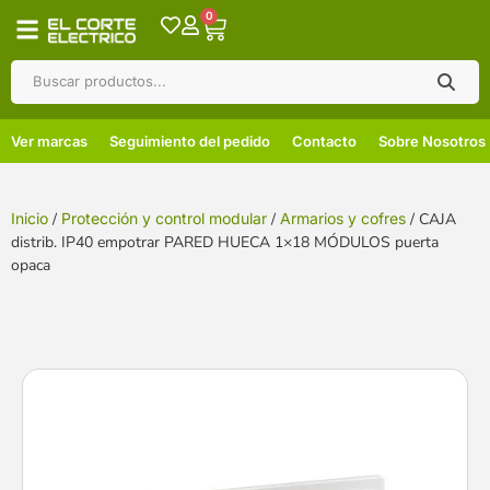
0
Ver marcas
Seguimiento del pedido
Contacto
Sobre Nosotros
Inicio
/
Protección y control modular
/
Armarios y cofres
/ CAJA
distrib. IP40 empotrar PARED HUECA 1×18 MÓDULOS puerta
opaca