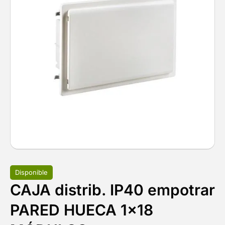
Disponible
CAJA distrib. IP40 empotrar
PARED HUECA 1×18