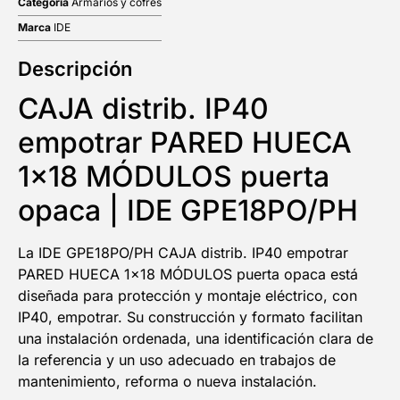
Categoría
Armarios y cofres
Marca
IDE
Descripción
CAJA distrib. IP40
empotrar PARED HUECA
1×18 MÓDULOS puerta
opaca | IDE GPE18PO/PH
La IDE GPE18PO/PH CAJA distrib. IP40 empotrar
PARED HUECA 1×18 MÓDULOS puerta opaca está
diseñada para protección y montaje eléctrico, con
IP40, empotrar. Su construcción y formato facilitan
una instalación ordenada, una identificación clara de
la referencia y un uso adecuado en trabajos de
mantenimiento, reforma o nueva instalación.