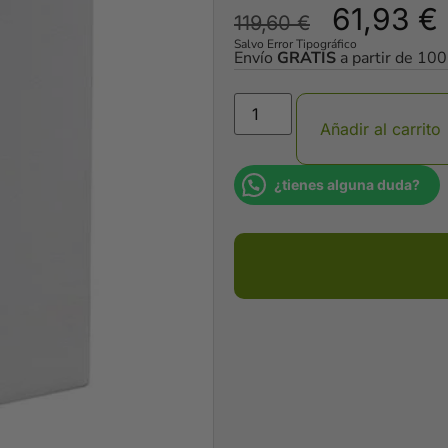
61,93
€
119,60
€
Salvo Error Tipográfico
Envío
GRATIS
a partir de 10
Añadir al carrito
¿tienes alguna duda?