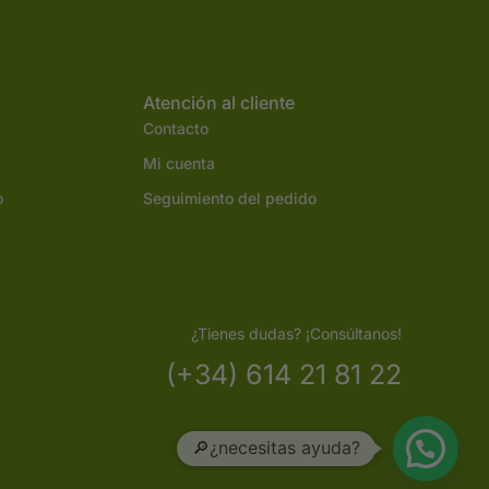
Atención al cliente
Contacto
Mi cuenta
o
Seguimiento del pedido
¿Tienes dudas? ¡Consúltanos!
(+34) 614 21 81 22
🔎¿necesitas ayuda?