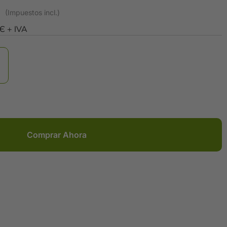
0Є + IVA
Comprar Ahora