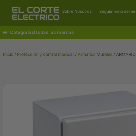
Sobre Nosotros
Seguimiento del pe
Categorías
Todas las marcas
|
Inicio
/
Protección y control modular
/
Armarios Murales
/ ARMARIO M