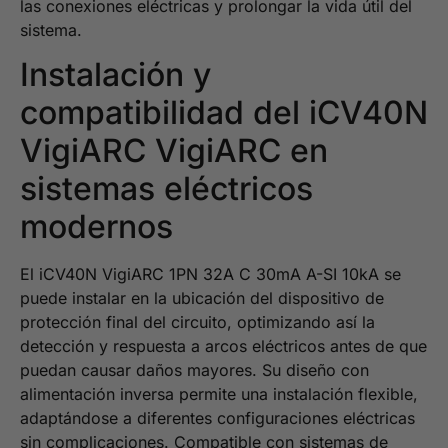
las conexiones eléctricas y prolongar la vida útil del
sistema.
Instalación y
compatibilidad del iCV40N
VigiARC VigiARC en
sistemas eléctricos
modernos
El iCV40N VigiARC 1PN 32A C 30mA A-SI 10kA se
puede instalar en la ubicación del dispositivo de
protección final del circuito, optimizando así la
detección y respuesta a arcos eléctricos antes de que
puedan causar daños mayores. Su diseño con
alimentación inversa permite una instalación flexible,
adaptándose a diferentes configuraciones eléctricas
sin complicaciones. Compatible con sistemas de