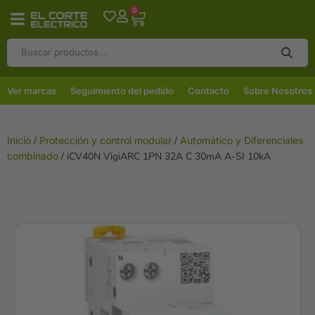
0
Ver marcas
Seguimiento del pedido
Contacto
Sobre Nosotros
Inicio
/
Protección y control modular
/
Automático y Diferenciales
combinado
/ iCV40N VigiARC 1PN 32A C 30mA A-SI 10kA