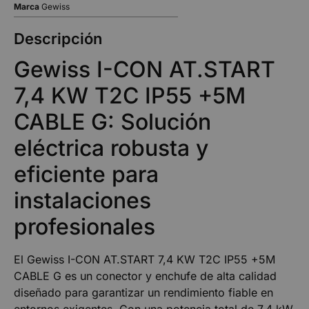
Marca
Gewiss
Descripción
Gewiss I-CON AT.START
7,4 KW T2C IP55 +5M
CABLE G: Solución
eléctrica robusta y
eficiente para
instalaciones
profesionales
El Gewiss I-CON AT.START 7,4 KW T2C IP55 +5M
CABLE G es un conector y enchufe de alta calidad
diseñado para garantizar un rendimiento fiable en