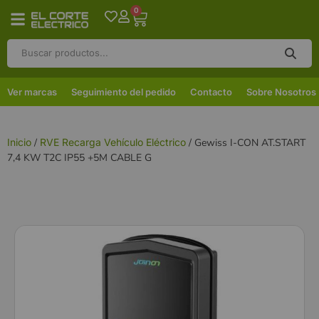
0
Ver marcas
Seguimiento del pedido
Contacto
Sobre Nosotros
Inicio
/
RVE Recarga Vehículo Eléctrico
/ Gewiss I-CON AT.START
7,4 KW T2C IP55 +5M CABLE G