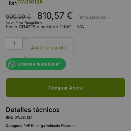
GWJ3012A
Ref:
810,57
€
990,99
€
Salvo Error Tipográfico
Envío
GRATIS
a partir de 100Є + IVA
Añadir al carrito
¿tienes alguna duda?
Comprar Ahora
Detalles técnicos
SKU
GWJ3012A
Categoría
RVE Recarga Vehículo Eléctrico