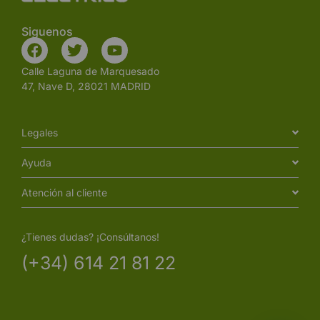
Siguenos
Calle Laguna de Marquesado
47, Nave D, 28021 MADRID
Legales
Ayuda
Atención al cliente
¿Tienes dudas? ¡Consúltanos!
(+34) 614 21 81 22