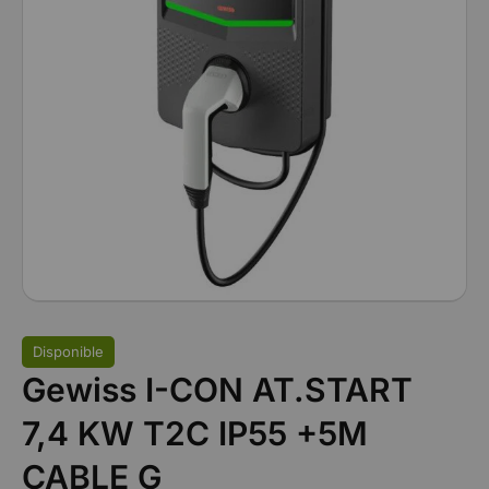
Disponible
Gewiss I-CON AT.START
7,4 KW T2C IP55 +5M
CABLE G