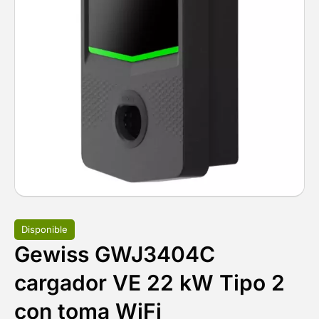
Disponible
Gewiss GWJ3404C
cargador VE 22 kW Tipo 2
con toma WiFi