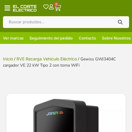
0
Ver marcas
Seguimiento del pedido
Contacto
Sobre Nosotros
Inicio
/
RVE Recarga Vehículo Eléctrico
/ Gewiss GWJ3404C
cargador VE 22 kW Tipo 2 con toma WiFi