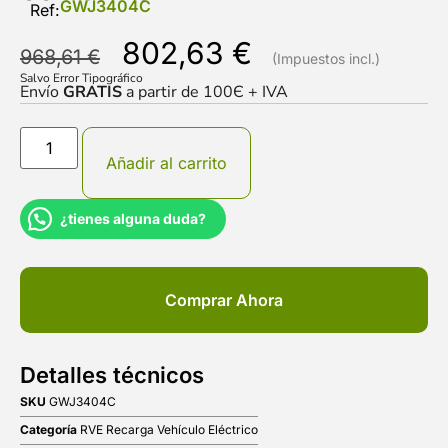
GWJ3404C
Ref:
802,63
€
968,61
€
Salvo Error Tipográfico
Envío
GRATIS
a partir de 100Є + IVA
Añadir al carrito
¿tienes alguna duda?
Comprar Ahora
Detalles técnicos
SKU
GWJ3404C
Categoría
RVE Recarga Vehículo Eléctrico