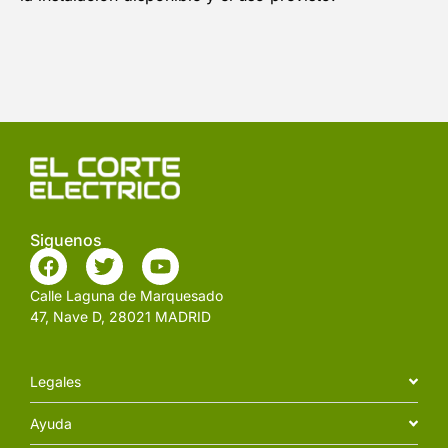
Siguenos
Calle Laguna de Marquesado
47, Nave D, 28021 MADRID
Legales
Ayuda