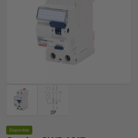
Disponible