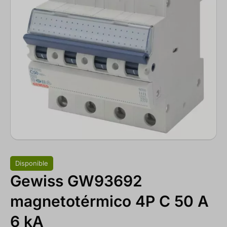
Disponible
Gewiss GW93692
magnetotérmico 4P C 50 A
6 kA