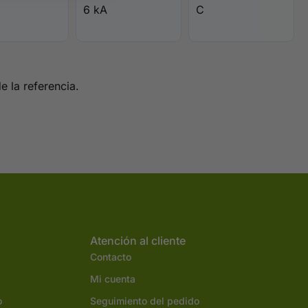
6 kA
C
e la referencia.
Atención al cliente
Contacto
Mi cuenta
o
Seguimiento del pedido