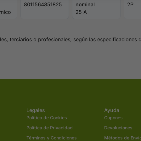
8011564851825
nominal
2P
mico
25 A
les, terciarios o profesionales, según las especificaciones d
Legales
Ayuda
Política de Cookies
Cupones
Política de Privacidad
Devoluciones
Términos y Condiciones
Métodos de Enví