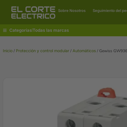
Sobre Nosotros
Seguimiento del pe
Categorías
Todas las marcas
|
Inicio
/
Protección y control modular
/
Automáticos
/ Gewiss GW9364