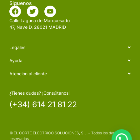
Siguenos
Calle Laguna de Marquesado
47, Nave D, 28021 MADRID
Legales
Ayuda
Atención al cliente
¿Tienes dudas? ¡Consúltanos!
(+34) 614 21 81 22
© EL CORTE ELECTRICO SOLUCIONES, S.L. – Todos los derechos
reservados