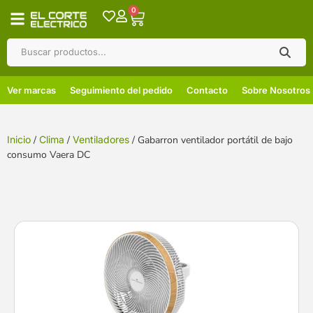
0
Ver marcas
Seguimiento del pedido
Contacto
Sobre Nosotros
Inicio
/
Clima
/
Ventiladores
/ Gabarron ventilador portátil de bajo
consumo Vaera DC