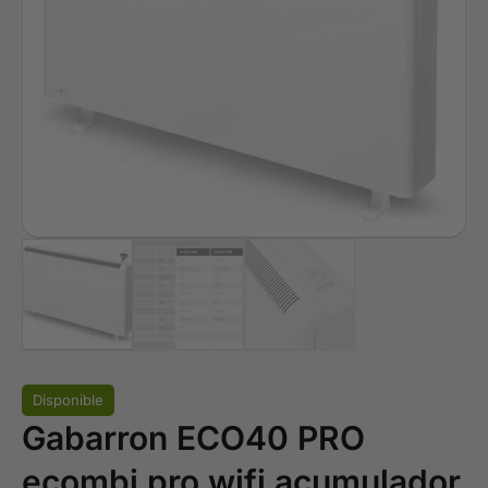
Disponible
Gabarron ECO40 PRO
ecombi pro wifi acumulador