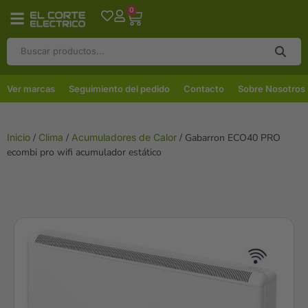
0
Ver marcas
Seguimiento del pedido
Contacto
Sobre Nosotros
Inicio
/
Clima
/
Acumuladores de Calor
/ Gabarron ECO40 PRO
ecombi pro wifi acumulador estático