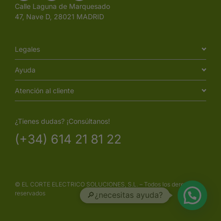
Calle Laguna de Marquesado
47, Nave D, 28021 MADRID
Legales
Ayuda
Atención al cliente
¿Tienes dudas? ¡Consúltanos!
(+34) 614 21 81 22
© EL CORTE ELECTRICO SOLUCIONES, S.L. – Todos los derechos
reservados
🔎¿necesitas ayuda?