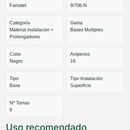
Famatel
9/706-N
Categoría
Gama
Material instalacion >
Bases Multiples
Prolongadores
Color
Amperios
Negro
16
Tipo
Tipo Instalación
Base
Superficie
Nº Tomas
6
Uso recomendado