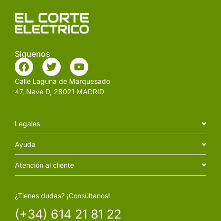
Siguenos
Calle Laguna de Marquesado
47, Nave D, 28021 MADRID
Legales
Ayuda
Atención al cliente
¿Tienes dudas? ¡Consúltanos!
(+34) 614 21 81 22