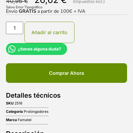
40,96
€
Salvo Error Tipográfico
Envío
GRATIS
a partir de 100Є + IVA
Añadir al carrito
¿tienes alguna duda?
Comprar Ahora
Detalles técnicos
SKU
2516
Categoría
Prolongadores
Marca
Famatel