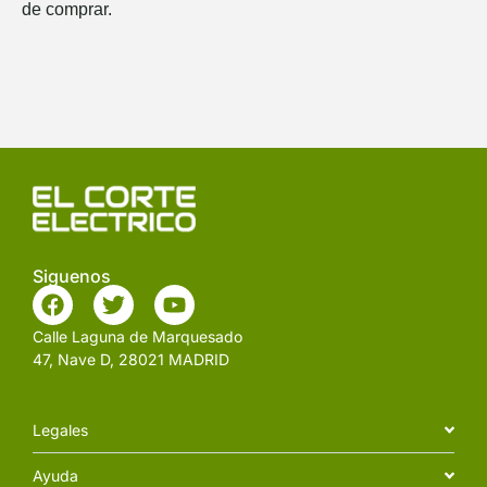
de comprar.
Siguenos
Calle Laguna de Marquesado
47, Nave D, 28021 MADRID
Legales
Ayuda