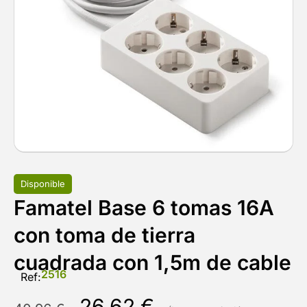
Disponible
Famatel Base 6 tomas 16A
con toma de tierra
cuadrada con 1,5m de cable
2516
Ref:
26,62
€