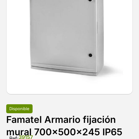
Disponible
Famatel Armario fijación
mural 700x500x245 IP65
39157
Ref: