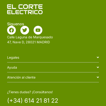
Siguenos
Calle Laguna de Marquesado
47, Nave D, 28021 MADRID
Legales
Ayuda
Atención al cliente
¿Tienes dudas? ¡Consúltanos!
(+34) 614 21 81 22