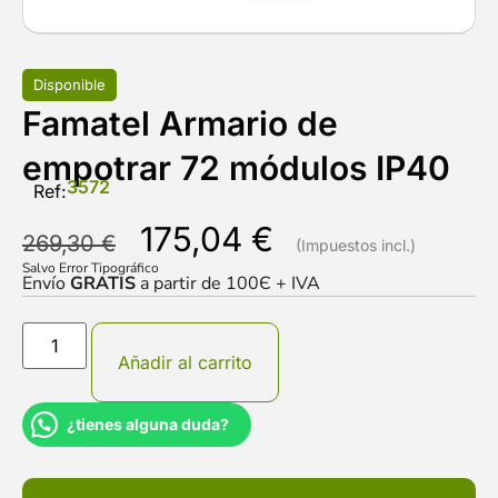
Disponible
Famatel Armario de
empotrar 72 módulos IP40
3572
Ref:
175,04
€
269,30
€
Salvo Error Tipográfico
Envío
GRATIS
a partir de 100Є + IVA
Añadir al carrito
¿tienes alguna duda?