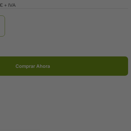
0Є + IVA
Comprar Ahora