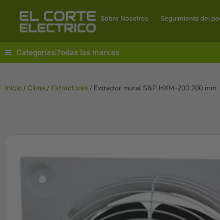
Sobre Nosotros
Seguimiento del pe
Categorías
Todas las marcas
|
Inicio
/
Clima
/
Extractores
/ Extractor mural S&P HXM-200 200 mm