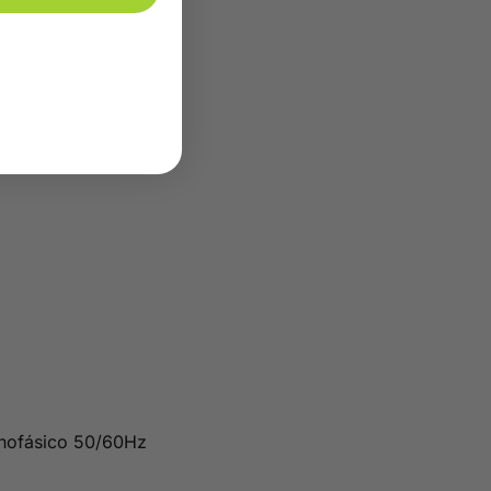
monofásico 50/60Hz