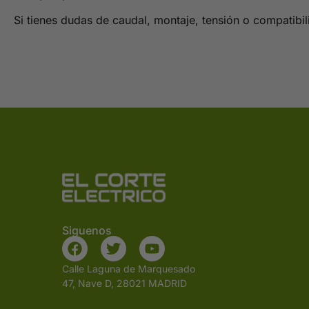
Si tienes dudas de caudal, montaje, tensión o compatibi
Siguenos
Calle Laguna de Marquesado
47, Nave D, 28021 MADRID