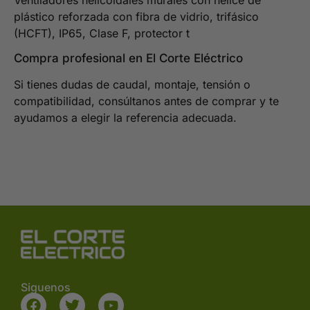
plástico reforzada con fibra de vidrio, trifásico
(HCFT), IP65, Clase F, protector t
Compra profesional en El Corte Eléctrico
Si tienes dudas de caudal, montaje, tensión o
compatibilidad, consúltanos antes de comprar y te
ayudamos a elegir la referencia adecuada.
Siguenos