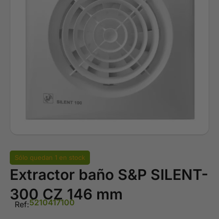
Sólo quedan 1 en stock
Extractor baño S&P SILENT-
300 CZ 146 mm
5210417100
Ref: