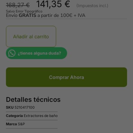
141,35
€
168,27
€
Salvo Error Tipográfico
Envío
GRATIS
a partir de 100Є + IVA
Añadir al carrito
¿tienes alguna duda?
Comprar Ahora
Detalles técnicos
SKU
5210417100
Categoría
Extractores de baño
Marca
S&P