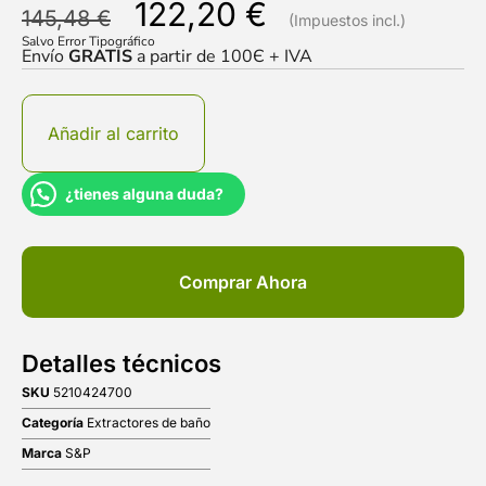
122,20
€
145,48
€
Salvo Error Tipográfico
Envío
GRATIS
a partir de 100Є + IVA
Añadir al carrito
¿tienes alguna duda?
Comprar Ahora
Detalles técnicos
SKU
5210424700
Categoría
Extractores de baño
Marca
S&P