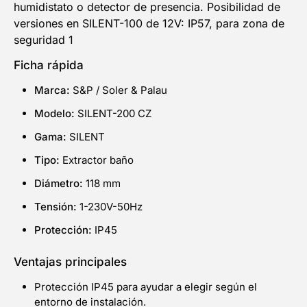
humidistato o detector de presencia. Posibilidad de
versiones en SILENT-100 de 12V: IP57, para zona de
seguridad 1
Ficha rápida
Marca:
S&P / Soler & Palau
Modelo:
SILENT-200 CZ
Gama:
SILENT
Tipo:
Extractor baño
Diámetro:
118 mm
Tensión:
1-230V-50Hz
Protección:
IP45
Ventajas principales
Protección IP45 para ayudar a elegir según el
entorno de instalación.