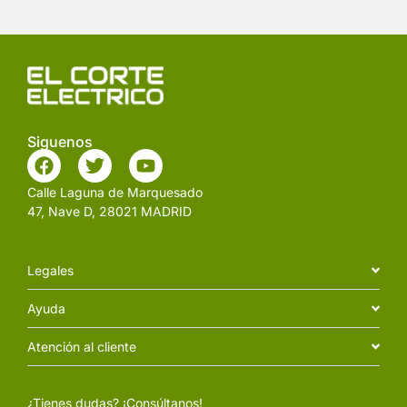
Siguenos
Calle Laguna de Marquesado
47, Nave D, 28021 MADRID
Legales
Ayuda
Atención al cliente
¿Tienes dudas? ¡Consúltanos!