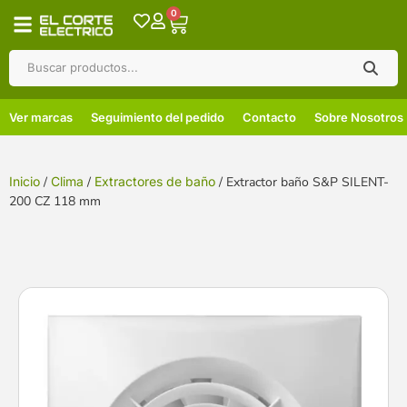
0
Ver marcas
Seguimiento del pedido
Contacto
Sobre Nosotros
Inicio
/
Clima
/
Extractores de baño
/ Extractor baño S&P SILENT-
200 CZ 118 mm