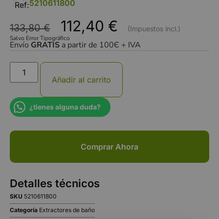
5210611800
Ref:
112,40
€
133,80
€
Salvo Error Tipográfico
Envío
GRATIS
a partir de 100Є + IVA
Añadir al carrito
¿tienes alguna duda?
Comprar Ahora
Detalles técnicos
SKU
5210611800
Categoría
Extractores de baño