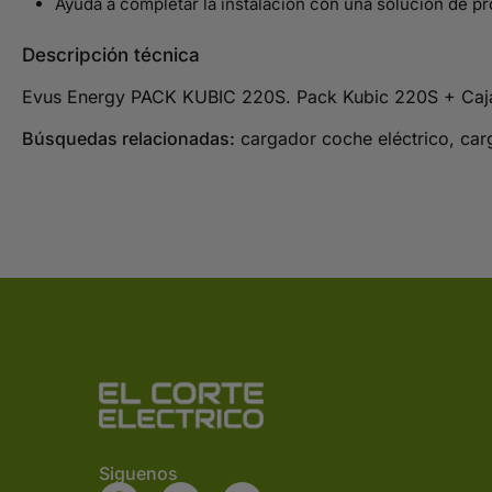
Ayuda a completar la instalación con una solución de 
Descripción técnica
Evus Energy PACK KUBIC 220S. Pack Kubic 220S + Caj
Búsquedas relacionadas:
cargador coche eléctrico, carg
Siguenos