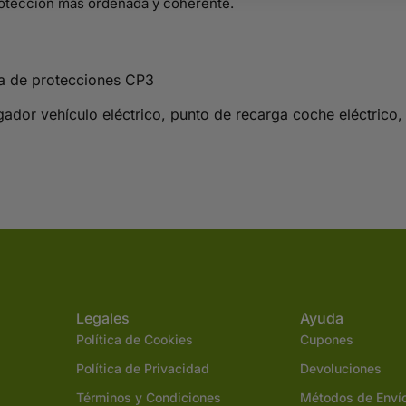
protección más ordenada y coherente.
a de protecciones CP3
ador vehículo eléctrico, punto de recarga coche eléctrico, 
Legales
Ayuda
Política de Cookies
Cupones
Política de Privacidad
Devoluciones
Términos y Condiciones
Métodos de Enví