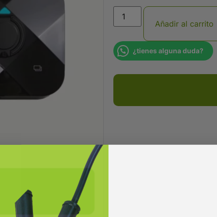
Añadir al carrito
¿tienes alguna duda?