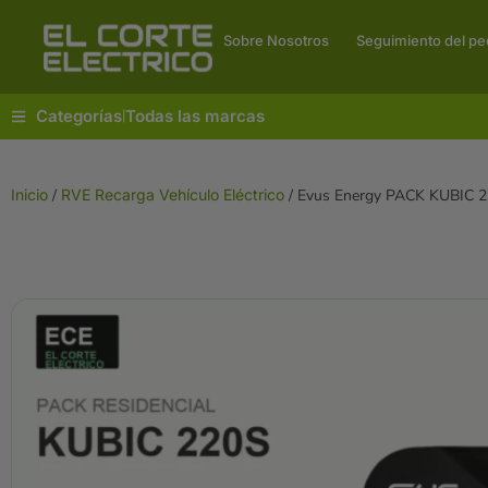
Sobre Nosotros
Seguimiento del pe
Categorías
Todas las marcas
|
Inicio
/
RVE Recarga Vehículo Eléctrico
/ Evus Energy PACK KUBIC 