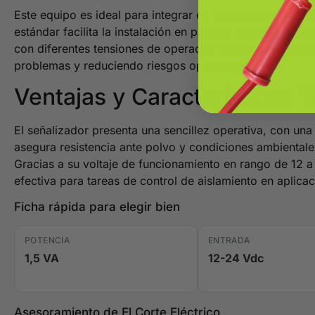
Este equipo es ideal para integrar en sistemas de contro
estándar facilita la instalación en paneles eléctricos, a
con diferentes tensiones de operación garantiza su adap
problemas y reduciendo riesgos operativos.
Ventajas y Características 
El señalizador presenta una sencillez operativa, con una
asegura resistencia ante polvo y condiciones ambientales
Gracias a su voltaje de funcionamiento en rango de 12 
efectiva para tareas de control de aislamiento en aplicac
Ficha rápida para elegir bien
POTENCIA
ENTRADA
1,5 VA
12-24 Vdc
Asesoramiento de El Corte Eléctrico