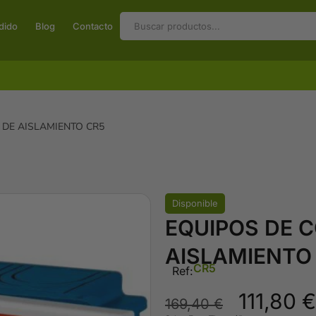
dido
Blog
Contacto
 DE AISLAMIENTO CR5
Disponible
EQUIPOS DE 
AISLAMIENTO
CR5
Ref:
111,80
€
169,40
€