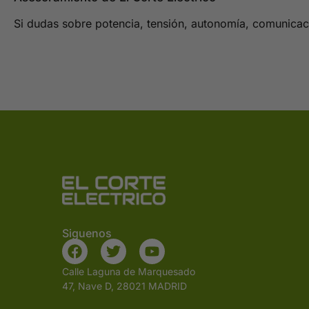
Si dudas sobre potencia, tensión, autonomía, comunicaci
Siguenos
Calle Laguna de Marquesado
47, Nave D, 28021 MADRID