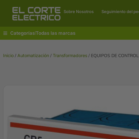
Sobre Nosotros
Seguimiento del pe
Categorías
Todas las marcas
|
Inicio
/
Automatización
/
Transformadores
/ EQUIPOS DE CONTROL