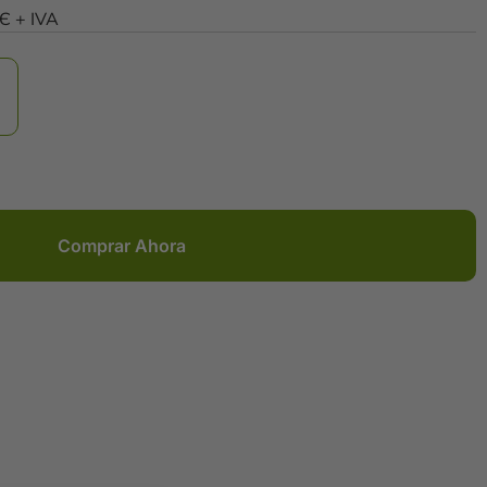
0Є + IVA
Comprar Ahora