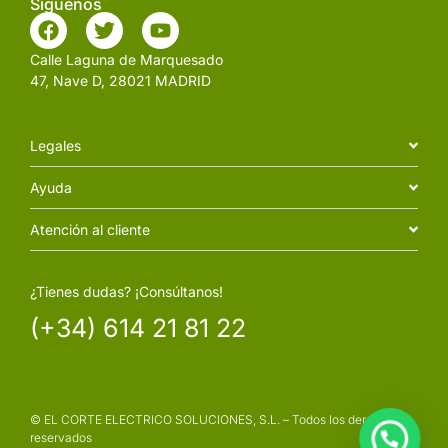
Siguenos
Calle Laguna de Marquesado
47, Nave D, 28021 MADRID
Legales
Ayuda
Atención al cliente
¿Tienes dudas? ¡Consúltanos!
(+34) 614 21 81 22
© EL CORTE ELECTRICO SOLUCIONES, S.L. – Todos los derechos
reservados