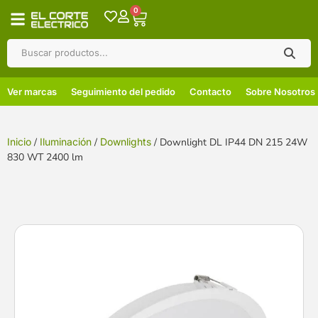
0
Ver marcas
Seguimiento del pedido
Contacto
Sobre Nosotros
Inicio
/
Iluminación
/
Downlights
/ Downlight DL IP44 DN 215 24W
830 WT 2400 lm