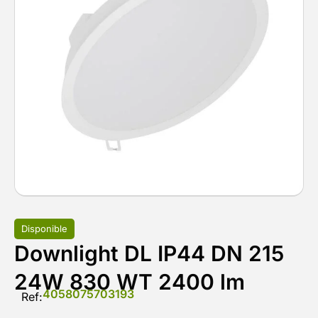
Disponible
Downlight DL IP44 DN 215
24W 830 WT 2400 lm
4058075703193
Ref: