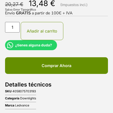
13,48
€
20,27
€
Salvo Error Tipográfico
Envío
GRATIS
a partir de 100Є + IVA
Añadir al carrito
¿tienes alguna duda?
Comprar Ahora
Detalles técnicos
SKU
4058075703193
Categoría
Downlights
Marca
Ledvance