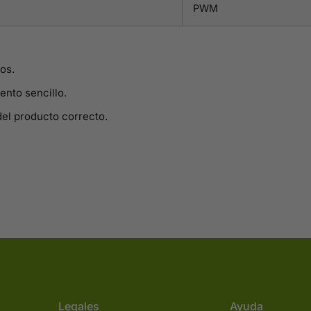
PWM
os.
ento sencillo.
del producto correcto.
Legales
Ayuda