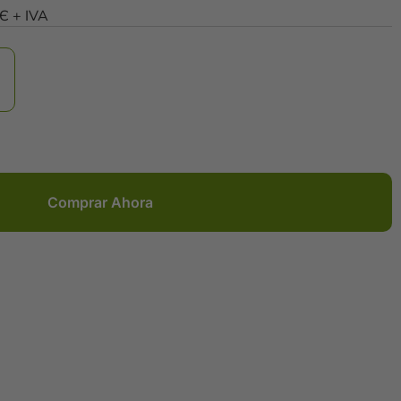
0Є + IVA
Comprar Ahora