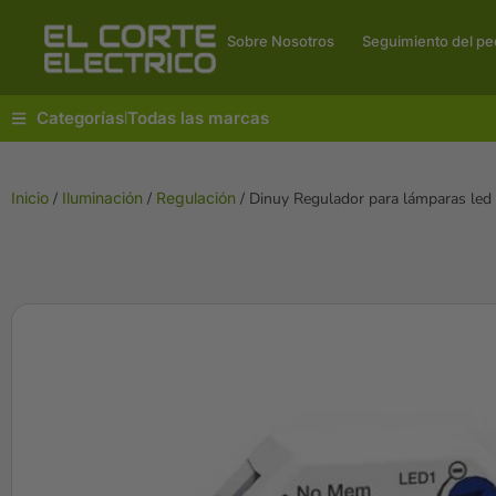
Sobre Nosotros
Seguimiento del pe
Categorías
Todas las marcas
|
Inicio
/
Iluminación
/
Regulación
/ Dinuy Regulador para lámparas led