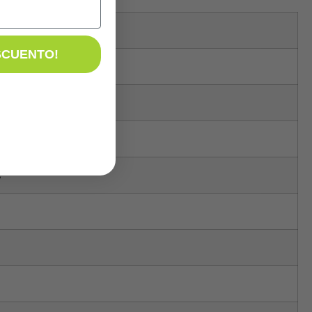
SCUENTO!
s