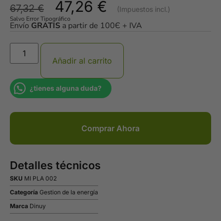
47,26
€
67,32
€
Salvo Error Tipográfico
Envío
GRATIS
a partir de 100Є + IVA
Añadir al carrito
¿tienes alguna duda?
Comprar Ahora
Detalles técnicos
SKU
MI PLA 002
Categoría
Gestion de la energía
Marca
Dinuy