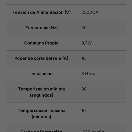
Tensión de Alimentación (V)
230VCA
Frecuencia (Hz)
50
Consumo Propio
0,7W
Poder de corte del relé (A)
16
Instalación
3 Hilos
Temporización mínima
30
(segundos)
Temporización máxima
10
(minutos)
Grado de Protección
IP20 según