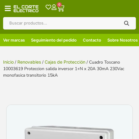
0
Ver marcas
Seguimiento del pedido
Contacto
Sobre Nosotros
Inicio
/
Renovables
/
Cajas de Protección
/ Cuadro Toscano
10003619 Proteccion salida inversor 1+N x 20A 30mA 230Vac
monofasica transitorio 15kA