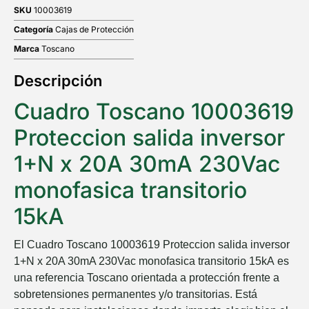
SKU
10003619
Categoría
Cajas de Protección
Marca
Toscano
Descripción
Cuadro Toscano 10003619
Proteccion salida inversor
1+N x 20A 30mA 230Vac
monofasica transitorio
15kA
El
Cuadro Toscano 10003619 Proteccion salida inversor
1+N x 20A 30mA 230Vac monofasica transitorio 15kA
es
una referencia Toscano orientada a protección frente a
sobretensiones permanentes y/o transitorias. Está