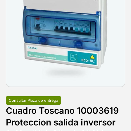
Consultar Plazo de entrega
Cuadro Toscano 10003619
Proteccion salida inversor