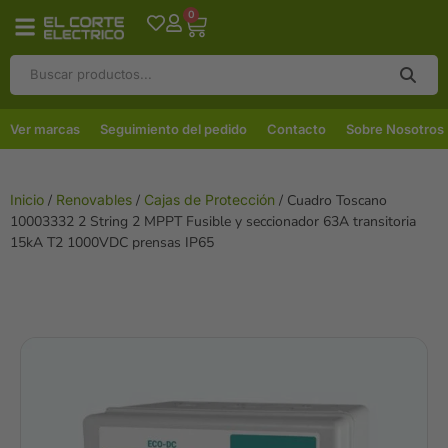
0
Ver marcas
Seguimiento del pedido
Contacto
Sobre Nosotros
Inicio
/
Renovables
/
Cajas de Protección
/ Cuadro Toscano
10003332 2 String 2 MPPT Fusible y seccionador 63A transitoria
15kA T2 1000VDC prensas IP65