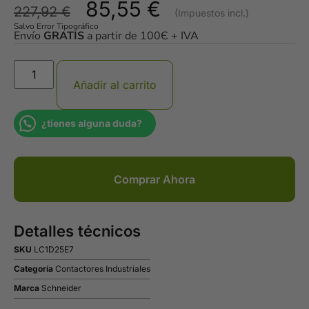
85,55
€
227,92
€
Salvo Error Tipográfico
Envío
GRATIS
a partir de 100Є + IVA
Añadir al carrito
¿tienes alguna duda?
Comprar Ahora
Detalles técnicos
SKU
LC1D25E7
Categoría
Contactores Industriales
Marca
Schneider