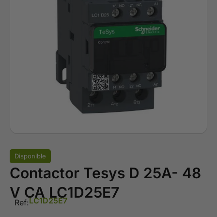
Disponible
Contactor Tesys D 25A- 48
V CA LC1D25E7
LC1D25E7
Ref: