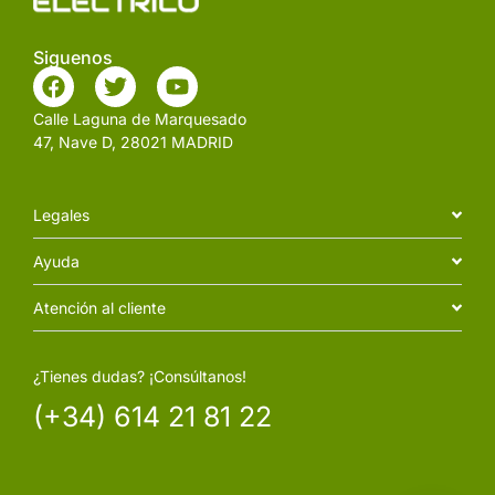
Siguenos
Calle Laguna de Marquesado
47, Nave D, 28021 MADRID
Legales
Ayuda
Atención al cliente
¿Tienes dudas? ¡Consúltanos!
(+34) 614 21 81 22