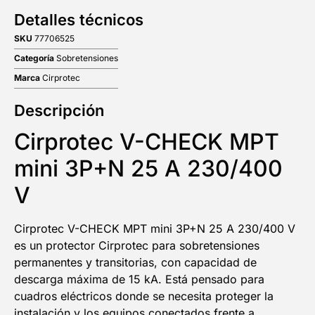
Detalles técnicos
SKU
77706525
Categoría
Sobretensiones
Marca
Cirprotec
Descripción
Cirprotec V-CHECK MPT
mini 3P+N 25 A 230/400
V
Cirprotec V-CHECK MPT mini 3P+N 25 A 230/400 V
es un protector Cirprotec para sobretensiones
permanentes y transitorias, con capacidad de
descarga máxima de 15 kA. Está pensado para
cuadros eléctricos donde se necesita proteger la
instalación y los equipos conectados frente a