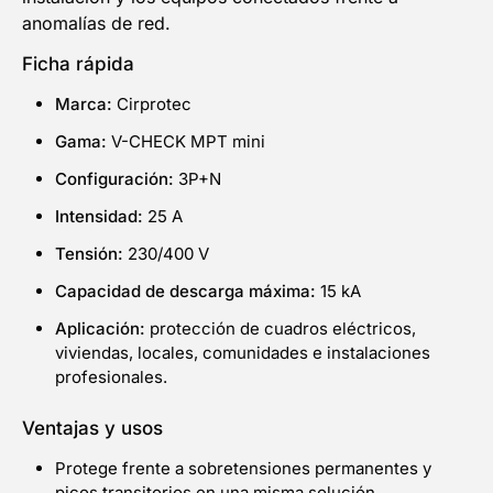
anomalías de red.
Ficha rápida
Marca:
Cirprotec
Gama:
V-CHECK MPT mini
Configuración:
3P+N
Intensidad:
25 A
Tensión:
230/400 V
Capacidad de descarga máxima:
15 kA
Aplicación:
protección de cuadros eléctricos,
viviendas, locales, comunidades e instalaciones
profesionales.
Ventajas y usos
Protege frente a sobretensiones permanentes y
picos transitorios en una misma solución.