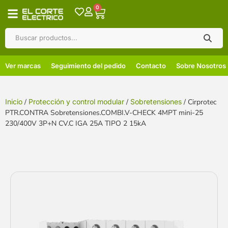
0
Ver marcas
Seguimiento del pedido
Contacto
Sobre Nosotros
Inicio
/
Protección y control modular
/
Sobretensiones
/ Cirprotec
PTR.CONTRA Sobretensiones.COMBI.V-CHECK 4MPT mini-25
230/400V 3P+N CV.C IGA 25A TIPO 2 15kA