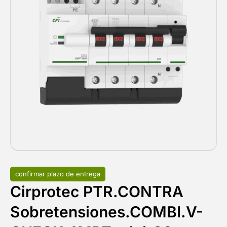
confirmar plazo de entrega
Cirprotec PTR.CONTRA
Sobretensiones.COMBI.V-