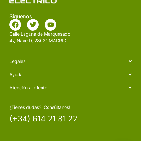
Siguenos
Calle Laguna de Marquesado
47, Nave D, 28021 MADRID
Legales
Ayuda
Atención al cliente
¿Tienes dudas? ¡Consúltanos!
(+34) 614 21 81 22