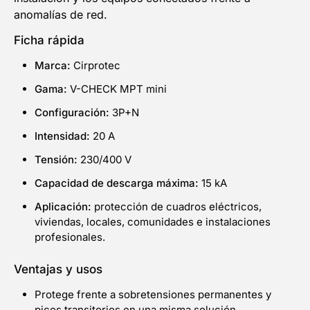
anomalías de red.
Ficha rápida
Marca:
Cirprotec
Gama:
V-CHECK MPT mini
Configuración:
3P+N
Intensidad:
20 A
Tensión:
230/400 V
Capacidad de descarga máxima:
15 kA
Aplicación:
protección de cuadros eléctricos,
viviendas, locales, comunidades e instalaciones
profesionales.
Ventajas y usos
Protege frente a sobretensiones permanentes y
picos transitorios en una misma solución.