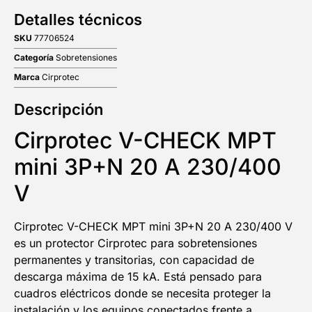
Detalles técnicos
SKU
77706524
Categoría
Sobretensiones
Marca
Cirprotec
Descripción
Cirprotec V-CHECK MPT
mini 3P+N 20 A 230/400
V
Cirprotec V-CHECK MPT mini 3P+N 20 A 230/400 V
es un protector Cirprotec para sobretensiones
permanentes y transitorias, con capacidad de
descarga máxima de 15 kA. Está pensado para
cuadros eléctricos donde se necesita proteger la
instalación y los equipos conectados frente a