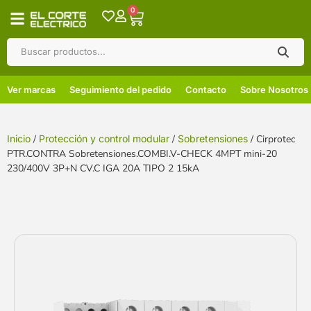
0
Ver marcas
Seguimiento del pedido
Contacto
Sobre Nosotros
Inicio
/
Protección y control modular
/
Sobretensiones
/ Cirprotec
PTR.CONTRA Sobretensiones.COMBI.V-CHECK 4MPT mini-20
230/400V 3P+N CV.C IGA 20A TIPO 2 15kA