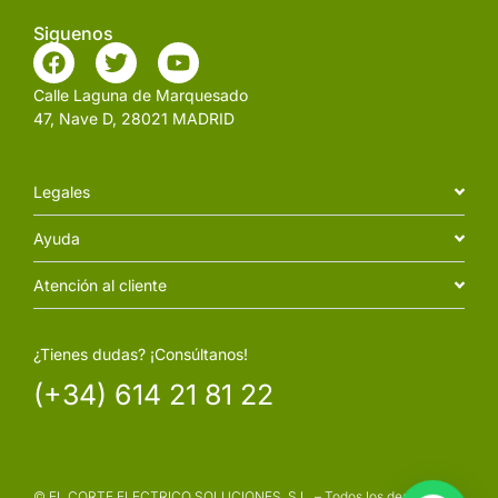
Siguenos
Calle Laguna de Marquesado
47, Nave D, 28021 MADRID
Legales
Ayuda
Atención al cliente
¿Tienes dudas? ¡Consúltanos!
(+34) 614 21 81 22
© EL CORTE ELECTRICO SOLUCIONES, S.L. – Todos los derechos