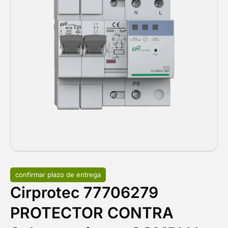
confirmar plazo de entrega
Cirprotec 77706279
PROTECTOR CONTRA