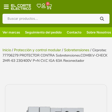
0
Ver marcas
Seguimiento del pedido
Contacto
Sobre Nosotros
Inicio
/
Protección y control modular
/
Sobretensiones
/ Cirprotec
77706279 PROTECTOR CONTRA Sobretensiones.COMBI.V-CHECK
2MR-63 230/400V P+N CV.C IGA 63A Reconectador