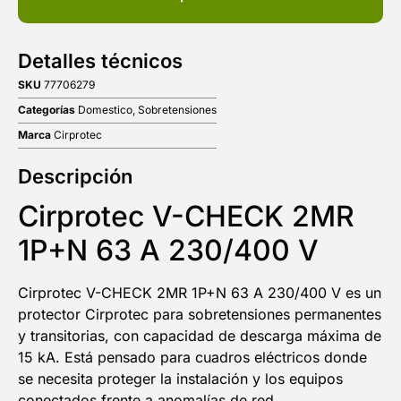
Detalles técnicos
SKU
77706279
Categorías
Domestico
,
Sobretensiones
Marca
Cirprotec
Descripción
Cirprotec V-CHECK 2MR
1P+N 63 A 230/400 V
Cirprotec V-CHECK 2MR 1P+N 63 A 230/400 V es un
protector Cirprotec para sobretensiones permanentes
y transitorias, con capacidad de descarga máxima de
15 kA. Está pensado para cuadros eléctricos donde
se necesita proteger la instalación y los equipos
conectados frente a anomalías de red.