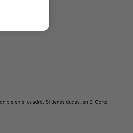
nible en el cuadro. Si tienes dudas, en El Corte