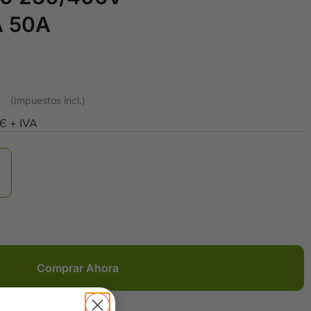
A 50A
0Є + IVA
Comprar Ahora