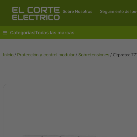
Sobre Nosotros
Seguimiento del pe
Categorías
Todas las marcas
|
Inicio
/
Protección y control modular
/
Sobretensiones
/ Cirprotec 