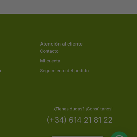
Atención al cliente
Contacto
Mi cuenta
o
Seguimiento del pedido
¿Tienes dudas? ¡Consúltanos!
(+34) 614 21 81 22