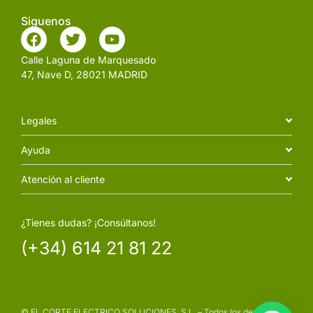
Siguenos
Calle Laguna de Marquesado
47, Nave D, 28021 MADRID
Legales
Ayuda
Atención al cliente
¿Tienes dudas? ¡Consúltanos!
(+34) 614 21 81 22
© EL CORTE ELECTRICO SOLUCIONES, S.L. – Todos los derechos