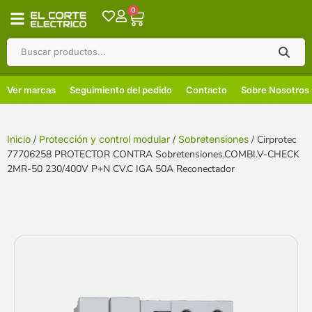
0
Ver marcas
Seguimiento del pedido
Contacto
Sobre Nosotros
Inicio
/
Protección y control modular
/
Sobretensiones
/ Cirprotec
77706258 PROTECTOR CONTRA Sobretensiones.COMBI.V-CHECK
2MR-50 230/400V P+N CV.C IGA 50A Reconectador