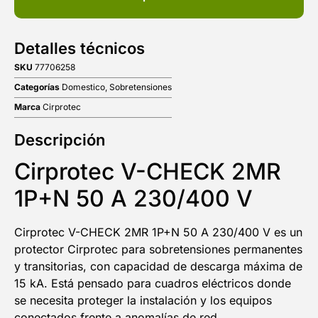
Detalles técnicos
SKU
77706258
Categorías
Domestico
,
Sobretensiones
Marca
Cirprotec
Descripción
Cirprotec V-CHECK 2MR
1P+N 50 A 230/400 V
Cirprotec V-CHECK 2MR 1P+N 50 A 230/400 V es un
protector Cirprotec para sobretensiones permanentes
y transitorias, con capacidad de descarga máxima de
15 kA. Está pensado para cuadros eléctricos donde
se necesita proteger la instalación y los equipos
conectados frente a anomalías de red.