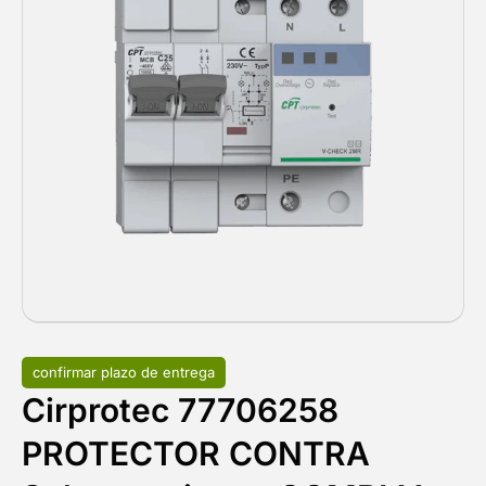
confirmar plazo de entrega
Cirprotec 77706258
PROTECTOR CONTRA