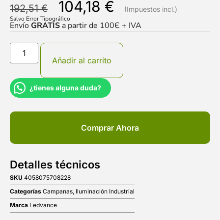
104,18
€
192,51
€
Salvo Error Tipográfico
Envío
GRATIS
a partir de 100Є + IVA
Añadir al carrito
¿tienes alguna duda?
Comprar Ahora
Detalles técnicos
SKU
4058075708228
Categorías
Campanas
,
Iluminación Industrial
Marca
Ledvance